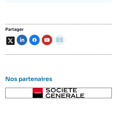
Partager
X
Nos partenaires
Image
Principale
Reseau