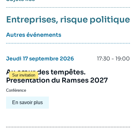
Entreprises
risque politique
Autres événements
Jeudi 17 septembre 2026
17:30 - 19:00
Au cœur des tempêtes.
Sur invitation
Présentation du Ramses 2027
Conférence
En savoir plus