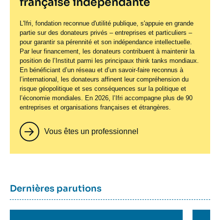
française indépendante
L'Ifri, fondation reconnue d'utilité publique, s'appuie en grande
partie sur des donateurs privés – entreprises et particuliers –
pour garantir sa pérennité et son indépendance intellectuelle.
Par leur financement, les donateurs contribuent à maintenir la
position de l’Institut parmi les principaux
think tanks
mondiaux.
En bénéficiant d’un réseau et d’un savoir-faire reconnus à
l’international, les donateurs affinent leur compréhension du
risque géopolitique et ses conséquences sur la politique et
l’économie mondiales. En 2026, l’Ifri accompagne plus de 90
entreprises et organisations françaises et étrangères.
Vous êtes un professionnel
Titre
Dernières parutions
container