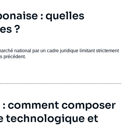
onaise : quelles
es ?
rché national par un cadre juridique limitant strictement
ns précédent.
e : comment composer
e technologique et