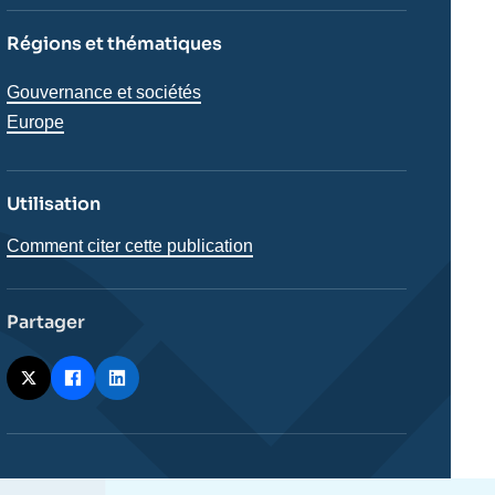
Régions et thématiques
Thématiques
Gouvernance et sociétés
analyses
Régions
Europe
Utilisation
Comment citer cette publication
Partager