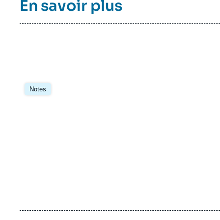
En savoir plus
Image
principale
Notes