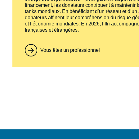
financement, les donateurs contribuent à maintenir la
tanks
mondiaux. En bénéficiant d’un réseau et d’un sa
donateurs affinent leur compréhension du risque géo
et l’économie mondiales. En 2026, l’Ifri accompagne
françaises et étrangères.
Vous êtes un professionnel