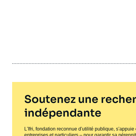
Soutenez une recher
indépendante
L'Ifri, fondation reconnue d'utilité publique, s'appui
entreprises et particuliers – pour garantir sa pérenni