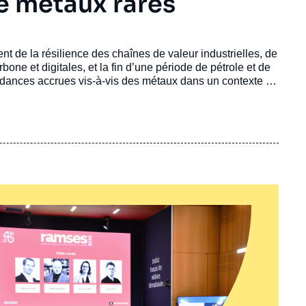
e métaux rares
t de la résilience des chaînes de valeur industrielles, de
one et digitales, et la fin d’une période de pétrole et de
dances accrues vis-à-vis des métaux dans un contexte de
es.