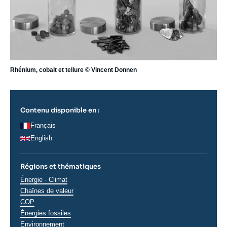
Rhénium, cobalt et tellure © Vincent Donnen
Contenu disponible en :
Français
English
Régions et thématiques
Thématiques
Énergie - Climat
analyses
Chaînes de valeur
COP
Énergies fossiles
Environnement