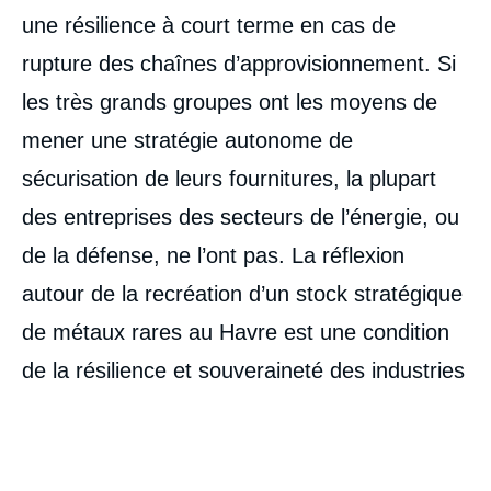
une résilience à court terme en cas de
rupture des chaînes d’approvisionnement. Si
les très grands groupes ont les moyens de
mener une stratégie autonome de
sécurisation de leurs fournitures, la plupart
des entreprises des secteurs de l’énergie, ou
de la défense, ne l’ont pas. La réflexion
autour de la recréation d’un stock stratégique
de métaux rares au Havre est une condition
de la résilience et souveraineté des industries
Image
de
couverture
de
la
publication