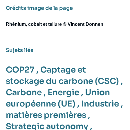
Crédits image de la page
Rhénium, cobalt et tellure © Vincent Donnen
Sujets liés
COP27
,
Captage et
stockage du carbone (CSC)
,
Carbone
,
Energie
,
Union
européenne (UE)
,
Industrie
,
matières premières
,
Strategic autonomy
,