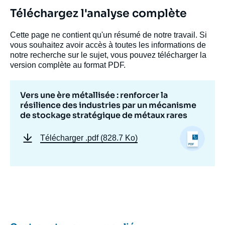
Téléchargez l'analyse complète
Vincent DONNEN, « Vers une ère métallisée
Cette page ne contient qu'un résumé de notre travail. Si
: renforcer la résilience des industries par
vous souhaitez avoir accès à toutes les informations de
un mécanisme de stockage stratégique de
notre recherche sur le sujet, vous pouvez télécharger la
métaux rares », Notes, Ifri, 31 mai 2022.
version complète au format PDF.
Copier
Vers une ère métallisée : renforcer la
résilience des industries par un mécanisme
de stockage stratégique de métaux rares
Télécharger
.pdf (828.7 Ko)