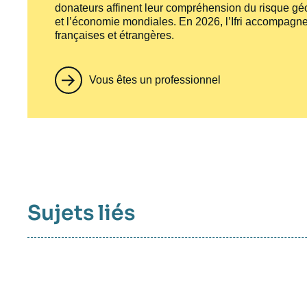
donateurs affinent leur compréhension du risque géo
et l’économie mondiales. En 2026, l’Ifri accompagne
françaises et étrangères.
Vous êtes un professionnel
Sujets liés
Sujets
associés
mots
clés