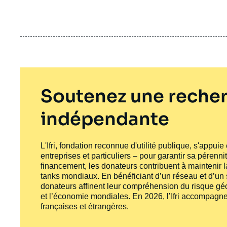
Soutenez une recher
indépendante
L'Ifri, fondation reconnue d'utilité publique, s'appui
entreprises et particuliers – pour garantir sa pérenni
financement, les donateurs contribuent à maintenir la
tanks
mondiaux. En bénéficiant d’un réseau et d’un sa
donateurs affinent leur compréhension du risque géo
et l’économie mondiales. En 2026, l’Ifri accompagne
françaises et étrangères.