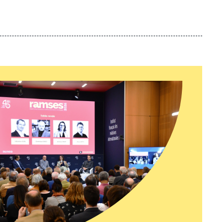
islamo-conservateurs du Parti de la justice et du
, pour leur part, fait élire 41 députées, contre 46 en
 lors de la précédente législature.