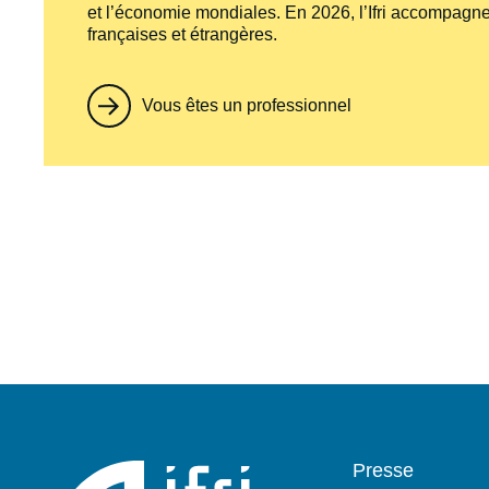
et l’économie mondiales. En 2026, l’Ifri accompagne
françaises et étrangères.
Vous êtes un professionnel
Pied
Presse
de