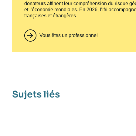
donateurs affinent leur compréhension du risque géo
et l’économie mondiales. En 2026, l’Ifri accompagne
françaises et étrangères.
Vous êtes un professionnel
Sujets liés
Sujets
associés
mots
clés