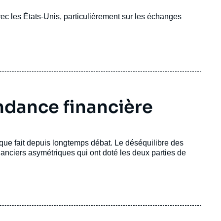
ec les États-Unis, particulièrement sur les échanges
ndance financière
ique fait depuis longtemps débat. Le déséquilibre des
nanciers asymétriques qui ont doté les deux parties de