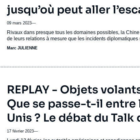
jusqu’où peut aller l’es
09 mars 2023
—
Accroche
Rivaux dans presque tous les domaines possibles, la Chine 
de leurs relations à mesure que les incidents diplomatiques
Marc JULIENNE
REPLAY - Objets volant
Que se passe-t-il entre 
Unis ? Le débat du Talk 
17 février 2023
—