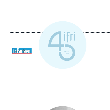
Logo
Image