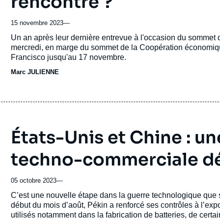
rencontre ?
15 novembre 2023
—
Accroche
Un an après leur dernière entrevue à l'occasion du sommet d
mercredi, en marge du sommet de la Coopération économique 
Francisco jusqu'au 17 novembre.
Marc JULIENNE
États-Unis et Chine : u
techno-commerciale dé
05 octobre 2023
—
Accroche
C’est une nouvelle étape dans la guerre technologique que se
début du mois d’août, Pékin a renforcé ses contrôles à l’ex
utilisés notamment dans la fabrication de batteries, de certa