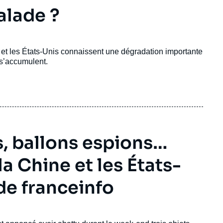
calade ?
et les États-Unis connaissent une dégradation importante
 s’accumulent.
s, ballons espions…
la Chine et les États-
de franceinfo