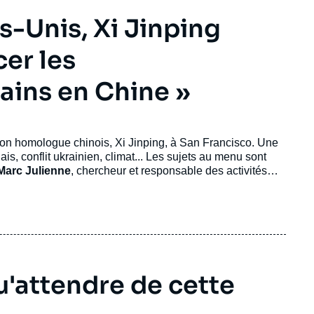
s-Unis, Xi Jinping
cer les
ains en Chine »
 son homologue chinois, Xi Jinping, à San Francisco. Une
s, conflit ukrainien, climat... Les sujets au menu sont
Marc Julienne
, chercheur et responsable des activités
pporte son éclairage.
u'attendre de cette