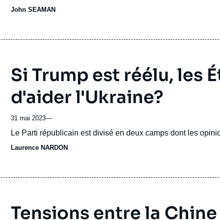
génération.
John SEAMAN
Si Trump est réélu, les 
d'aider l'Ukraine?
31 mai 2023
—
Accroche
Le Parti républicain est divisé en deux camps dont les opini
Laurence NARDON
Tensions entre la Chine 