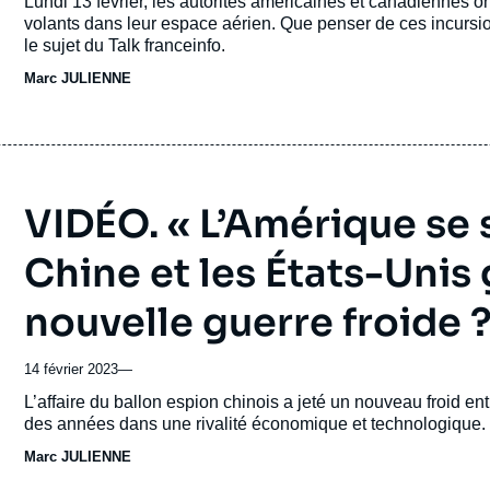
Accroche
Lundi 13 février, les autorités américaines et canadiennes o
volants dans leur espace aérien. Que penser de ces incursio
le sujet du Talk franceinfo.
Marc JULIENNE
VIDÉO. « L’Amérique se 
Chine et les États-Unis 
nouvelle guerre froide 
14 février 2023
—
Accroche
L’affaire du ballon espion chinois a jeté un nouveau froid 
des années dans une rivalité économique et technologique.
Marc JULIENNE