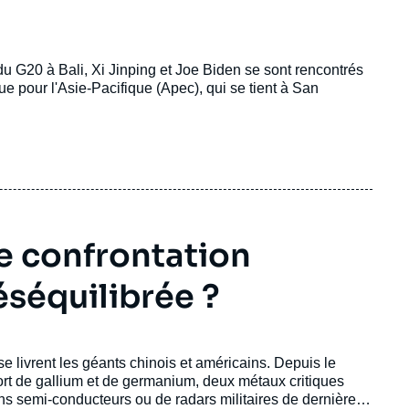
u G20 à Bali, Xi Jinping et Joe Biden se sont rencontrés
pour l'Asie-Pacifique (Apec), qui se tient à San
ne confrontation
séquilibrée ?
 livrent les géants chinois et américains. Depuis le
port de gallium et de germanium, deux métaux critiques
ins semi-conducteurs ou de radars militaires de dernière