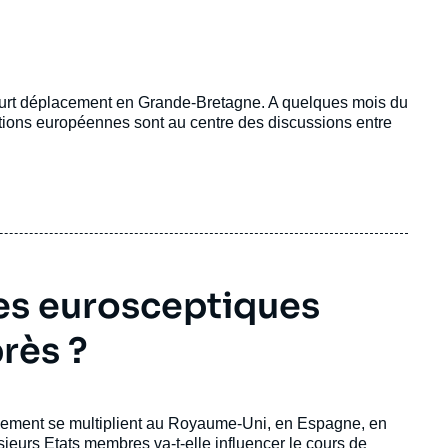
court déplacement en Grande-Bretagne. A quelques mois du
tions européennes sont au centre des discussions entre
les eurosceptiques
près ?
ement se multiplient au Royaume-Uni, en Espagne, en
usieurs Etats membres
va-t-elle influencer le cours de