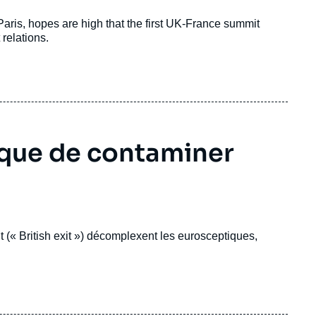
is, hopes are high that the first UK-France summit
 relations.
sque de contaminer
t (« British exit ») décomplexent les eurosceptiques,