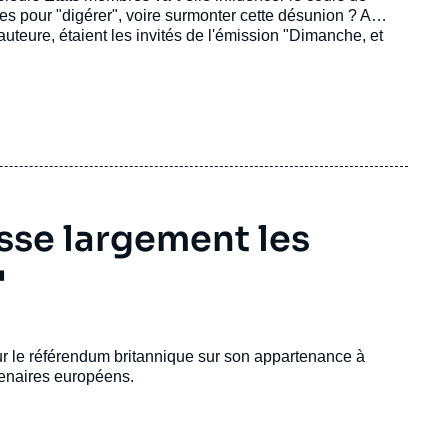
tes pour "digérer", voire surmonter cette désunion ? A
uteure, étaient les invités de l'émission "Dimanche, et
sse largement les
"
ur le référendum britannique sur son appartenance à
tenaires européens.