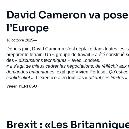
David Cameron va poser
l’Europe
18 octobre 2015
—
Accroche
Depuis juin, David Cameron s’est déplacé dans toutes les 
préparer le terrain. Un « groupe de travail » a été constit
des
« discussions techniques »
avec Londres.
« Il s’agit de mieux cadrer les négociations, de réfléchir a
demandes britanniques,
explique Vivien Pertusot.
Qu’est-ce 
confidentiel ».
L’exercice a en tout cas
« atteint ses limites »,
Vivien PERTUSOT
Brexit : «Les Britanniq