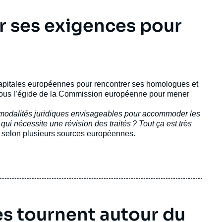
 ses exigences pour
capitales européennes pour rencontrer ses homologues et
ué sous l’égide de la Commission européenne pour mener
ux modalités juridiques envisageables pour accommoder les
qui nécessite une révision des traités ? Tout ça est très
 s
elon plusieurs sources européennes.
ues tournent autour du