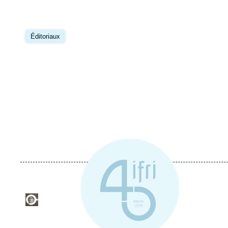
Image
principale
Éditoriaux
Logo