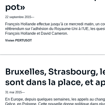
pot»
22 septembre 2015
—
Accroche
François Hollande effectue jusqu’à ce mercredi matin, un 
référendum sur l'adhésion du Royaume-Uni à l'UE, les ques
François Hollande et David Cameron.
Vivien PERTUSOT
Bruxelles, Strasbourg, 
sont dans la place, et a
31 mai 2015
—
Accroche
En Europe, depuis quelques semaines, les appels au chang
Grèce, en Pologne. Cette nouvelle donne politique dans pl