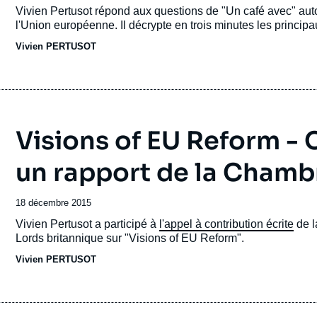
Accroche
Vivien Pertusot répond aux questions de "Un café avec" aut
l'Union européenne. Il décrypte en trois minutes les princip
Vivien PERTUSOT
Visions of EU Reform - 
un rapport de la Chamb
Date
18 décembre 2015
de
Accroche
Vivien Pertusot a participé à
l'appel à contribution écrite
de l
publication
Lords britannique sur "Visions of EU Reform".
Vivien PERTUSOT