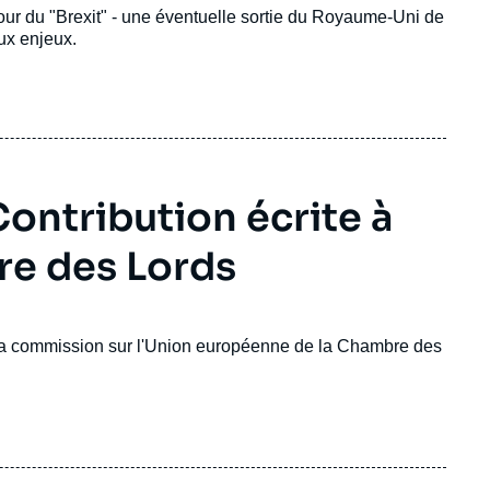
our du "Brexit" - une éventuelle sortie du Royaume-Uni de
aux enjeux.
Contribution écrite à
re des Lords
a commission sur l'Union européenne de la Chambre des