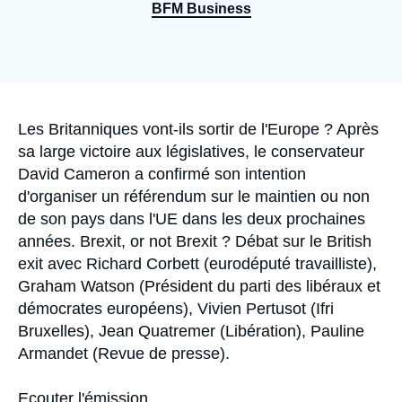
Se connecter
BFM Business
Nous soutenir
Accroche
Les Britanniques vont-ils sortir de l'Europe ? Après
sa large victoire aux législatives, le conservateur
David Cameron a confirmé son intention
d'organiser un référendum sur le maintien ou non
de son pays dans l'UE dans les deux prochaines
années. Brexit, or not Brexit ? Débat sur le British
exit avec Richard Corbett (eurodéputé travailliste),
Graham Watson (Président du parti des libéraux et
démocrates européens), Vivien Pertusot (Ifri
Bruxelles), Jean Quatremer (Libération), Pauline
Armandet (Revue de presse).
Ecouter l'émission