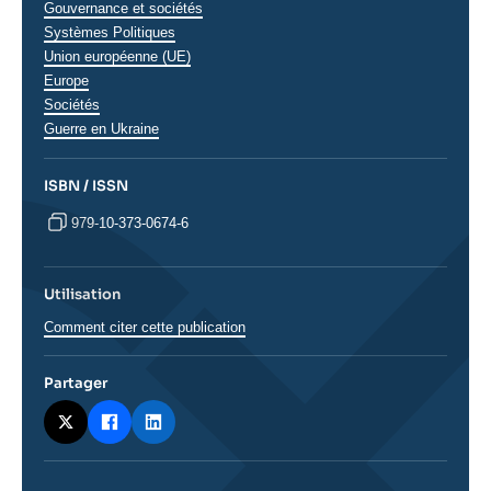
Thématiques
Gouvernance et sociétés
analyses
Systèmes Politiques
Union européenne (UE)
Europe
Sociétés
Régions
Guerre en Ukraine
ISBN / ISSN
979-10-373-0674-6
Utilisation
Comment citer cette publication
Partager