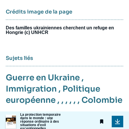
Crédits image de la page
Des familles ukrainiennes cherchent un refuge en
Hongrie (c) UNHCR
Sujets liés
Guerre en Ukraine
,
Immigration
,
Politique
européenne
, , , , , ,
Colombie
La protection temporaire
Image
dans le monde : une
de
réponse ordinaire à des
situations d'exil
couverture
exceptionnelles