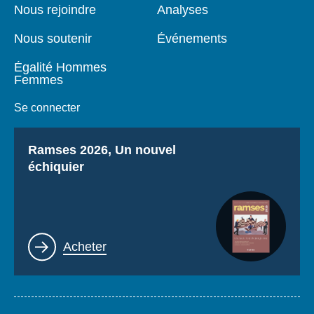
page
Nous rejoindre
Analyses
Nous soutenir
Événements
Égalité Hommes
Femmes
Se connecter
Titre
Ramses 2026, Un nouvel
échiquier
Lien
Acheter