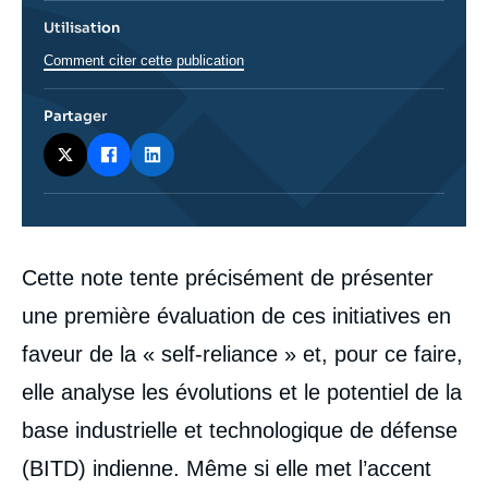
Utilisation
Comment citer cette publication
Partager
Corps
Cette note tente précisément de présenter
analyses
une première évaluation de ces initiatives en
faveur de la « self-reliance » et, pour ce faire,
elle analyse les évolutions et le potentiel de la
base industrielle et technologique de défense
(BITD) indienne. Même si elle met l’accent