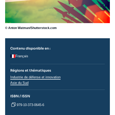
© Anton Watman/Shutterstock.com
Contenu disponible en :
Français
Régions et thématiques
Thématiques
Industrie de défense et innovation
analyses
Régions
Asie du Sud
ISBN / ISSN
979-10-373-0645-6