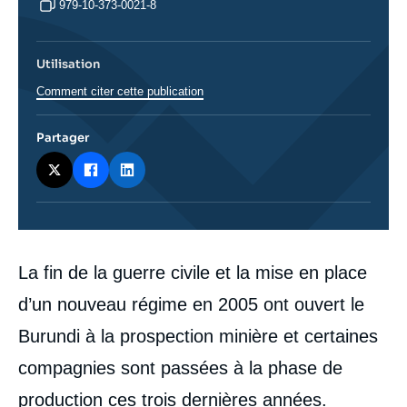
979-10-373-0021-8
Utilisation
Comment citer cette publication
Partager
Corps
La fin de la guerre civile et la mise en place
analyses
d’un nouveau régime en 2005 ont ouvert le
Burundi à la prospection minière et certaines
compagnies sont passées à la phase de
production ces trois dernières années.