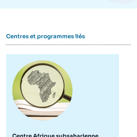
Centres et programmes liés
Image
principale
Centre Afrique subsaharienne