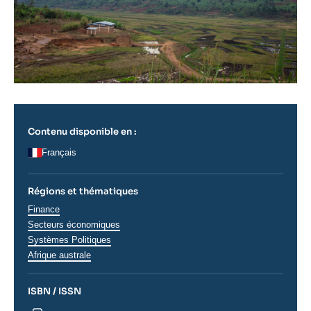
Contenu disponible en :
Français
Régions et thématiques
Thématiques
Finance
analyses
Secteurs économiques
Systèmes Politiques
Régions
Afrique australe
ISBN / ISSN