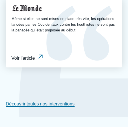
revue
Logo
ou
émission
Même si elles se sont mises en place très vite, les opérations
lancées par les Occidentaux contre les houthistes ne sont pas
la panacée qui était proposée au début.
Voir l'article
Découvrir toutes nos interventions