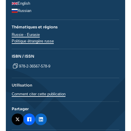
English
Russian
Thématiques et régions
Régions
Russie - Eurasie
Politique étrangère russe
ISBN / ISSN
978-2-36567-578-9
Utilisation
Comment citer cette publication
Partager