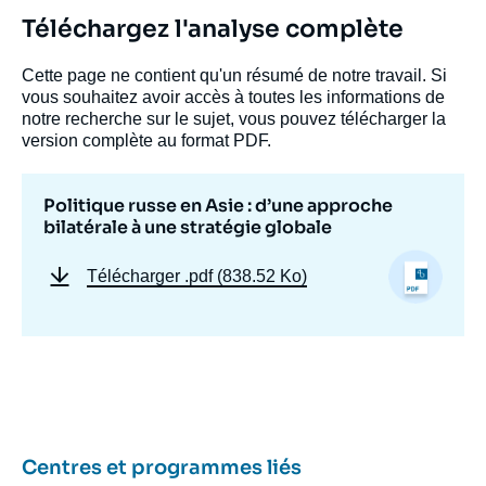
Téléchargez l'analyse complète
Cette page ne contient qu'un résumé de notre travail. Si
vous souhaitez avoir accès à toutes les informations de
notre recherche sur le sujet, vous pouvez télécharger la
version complète au format PDF.
Politique russe en Asie : d’une approche
bilatérale à une stratégie globale
Télécharger
.pdf (838.52 Ko)
Image
de
couverture
de
la
publication
Centres et programmes liés