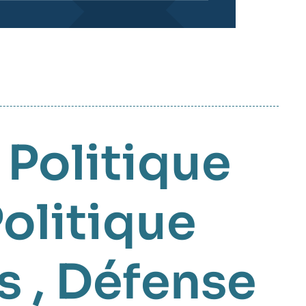
,
Politique
olitique
s
,
Défense