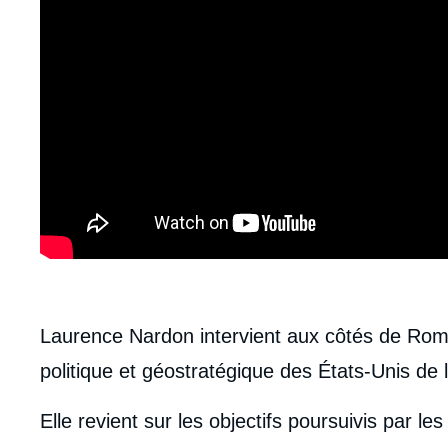
body
Laurence Nardon intervient aux côtés de Romu
politique et géostratégique des États-Unis de 
Elle revient sur les objectifs poursuivis par le