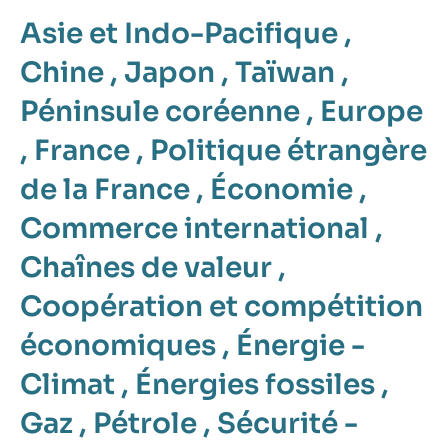
Asie et Indo-Pacifique
,
Chine
,
Japon
,
Taïwan
,
Péninsule coréenne
,
Europe
,
France
,
Politique étrangère
de la France
,
Économie
,
Commerce international
,
Chaînes de valeur
,
Coopération et compétition
économiques
,
Énergie -
Climat
,
Énergies fossiles
,
Gaz
,
Pétrole
,
Sécurité -