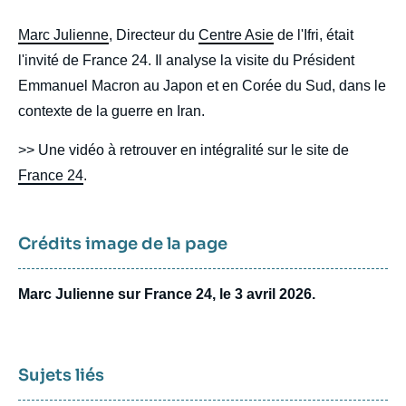
body
Marc Julienne
, Directeur du
Centre Asie
de l'Ifri, était
l'invité de France 24. Il analyse la visite du Président
Emmanuel Macron au Japon et en Corée du Sud, dans le
contexte de la guerre en Iran.
>> Une vidéo à retrouver en intégralité sur le site de
France 24
.
Crédits image de la page
Marc Julienne sur France 24, le 3 avril 2026.
Sujets liés