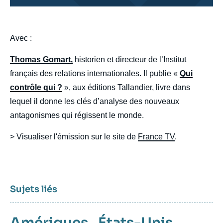
body
Avec :
Thomas Gomart,
historien et directeur de l’Institut
français des relations internationales. Il publie «
Qui
contrôle qui ?
», aux éditions Tallandier, livre dans
lequel il donne les clés d’analyse des nouveaux
antagonismes qui régissent le monde.
> Visualiser l'émission sur le site de
France TV
.
Sujets liés
Amériques
,
États-Unis
,