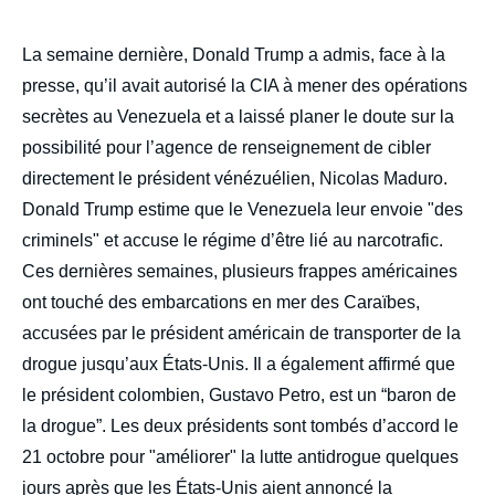
body
La semaine dernière, Donald Trump a admis, face à la
presse, qu’il avait autorisé la CIA à mener des opérations
secrètes au Venezuela et a laissé planer le doute sur la
possibilité pour l’agence de renseignement de cibler
directement le président vénézuélien, Nicolas Maduro.
Donald Trump estime que le Venezuela leur envoie "des
criminels" et accuse le régime d’être lié au narcotrafic.
Ces dernières semaines, plusieurs frappes américaines
ont touché des embarcations en mer des Caraïbes,
accusées par le président américain de transporter de la
drogue jusqu’aux États-Unis. Il a également affirmé que
le président colombien, Gustavo Petro, est un “baron de
la drogue”. Les deux présidents sont tombés d’accord le
21 octobre pour "améliorer" la lutte antidrogue quelques
jours après que les États-Unis aient annoncé la