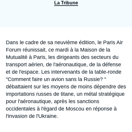
Se connecter
La Tribune
Nous soutenir
Accroche
Dans le cadre de sa neuvième édition, le Paris Air
Forum réunissait, ce mardi à la Maison de la
Mutualité à Paris, les dirigeants des secteurs du
transport aérien, de l'aéronautique, de la défense
et de l'espace. Les intervenants de la table-ronde
"Comment faire un avion sans la Russie? "
débattaient sur les moyens de moins dépendre des
importations russes de titane, un métal stratégique
pour l'aéronautique, après les sanctions
occidentales à l'égard de Moscou en réponse à
l'invasion de l'Ukraine.