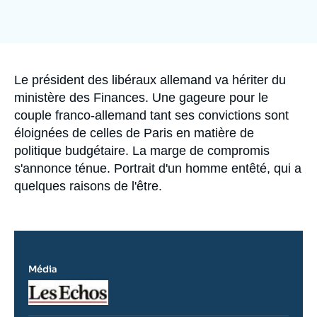
Se connecter
Nous soutenir
Accroche
Le président des libéraux allemand va hériter du
ministère des Finances. Une gageure pour le
couple franco-allemand tant ses convictions sont
éloignées de celles de Paris en matière de
politique budgétaire. La marge de compromis
s'annonce ténue. Portrait d'un homme entêté, qui a
quelques raisons de l'être.
Média
Logo