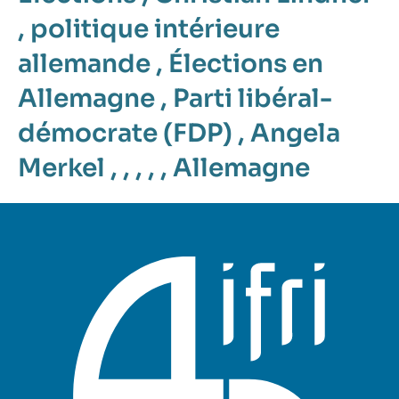
,
politique intérieure
allemande
,
Élections en
Allemagne
,
Parti libéral-
démocrate (FDP)
,
Angela
Merkel
, , , , ,
Allemagne