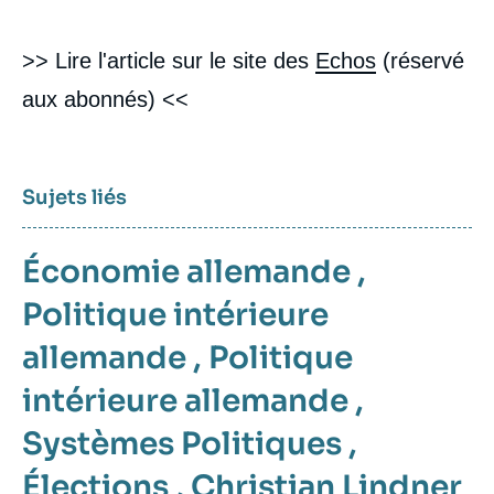
>> Lire l'article sur le site des
Echos
(réservé
aux abonnés) <<
Sujets liés
Économie allemande
,
Politique intérieure
allemande
,
Politique
intérieure allemande
,
Systèmes Politiques
,
Élections
,
Christian Lindner