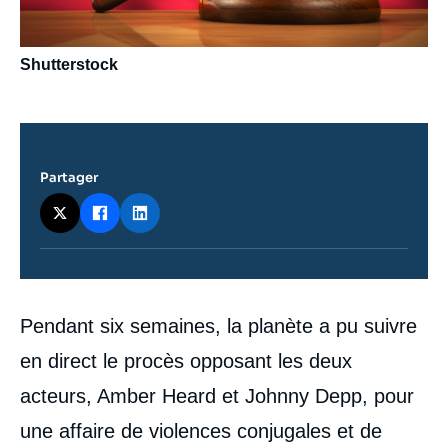
Shutterstock
Partager
Contenu
Pendant six semaines, la planète a pu suivre
intervention
médiatique
en direct le procès opposant les deux
acteurs, Amber Heard et Johnny Depp, pour
une affaire de violences conjugales et de