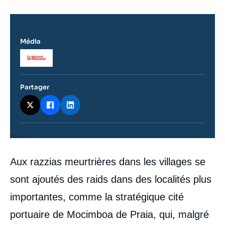
Média
Logo
Partager
Contenu
Aux razzias meurtrières dans les villages se
intervention
médiatique
sont ajoutés des raids dans des localités plus
importantes, comme la stratégique cité
portuaire de Mocimboa de Praia, qui, malgré