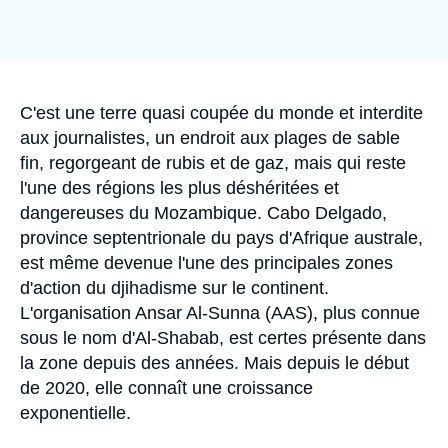
Se connecter
Nous soutenir
Accroche
C'est une terre quasi coupée du monde et interdite
aux journalistes, un endroit aux plages de sable
fin, regorgeant de rubis et de gaz, mais qui reste
l'une des régions les plus déshéritées et
dangereuses du Mozambique. Cabo Delgado,
province septentrionale du pays d'Afrique australe,
est même devenue l'une des principales zones
d'action du djihadisme sur le continent.
L'organisation Ansar Al-Sunna (AAS), plus connue
sous le nom d'Al-Shabab, est certes présente dans
la zone depuis des années. Mais depuis le début
de 2020, elle connaît une croissance
exponentielle.