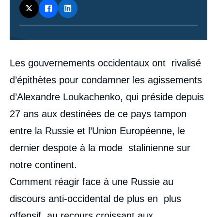
Contenu
Les gouvernements occidentaux ont rivalisé
intervention
médiatique
d’épithètes pour condamner les agissements
d’Alexandre Loukachenko, qui préside depuis
27 ans aux destinées de ce pays tampon
entre la Russie et l’Union Européenne, le
dernier despote à la mode stalinienne sur
notre continent.
Comment réagir face à une Russie au
discours anti-occidental de plus en plus
offensif, au recours croissant aux