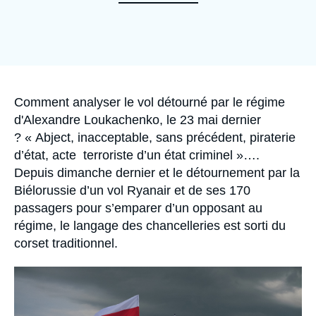
Se connecter
Nous soutenir
Accroche
Comment analyser le vol détourné par le régime
d'Alexandre Loukachenko, le 23 mai dernier
? « Abject, inacceptable, sans précédent, piraterie
d’état, acte terroriste d’un état criminel »….
Depuis dimanche dernier et le détournement par la
Biélorussie d’un vol Ryanair et de ses 170
passagers pour s’emparer d’un opposant au
régime, le langage des chancelleries est sorti du
corset traditionnel.
Image
principale
médiatique