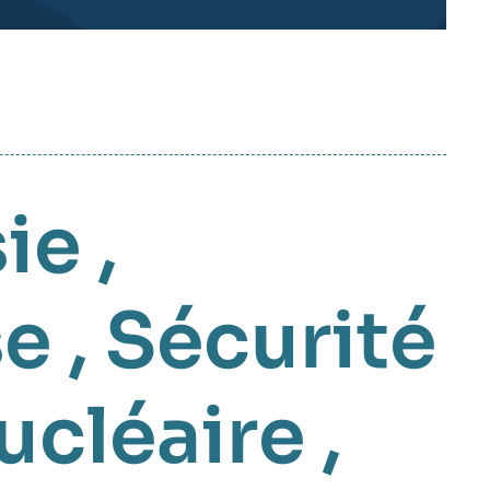
ie
,
se
,
Sécurité
ucléaire
,