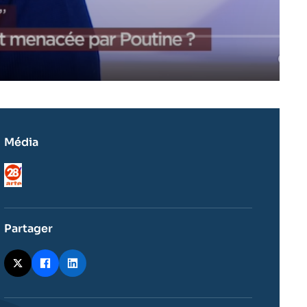
Média
Logo
Partager