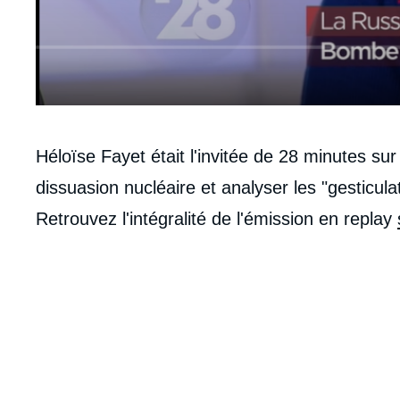
Contenu
Héloïse Fayet était l'invitée de 28 minutes sur
intervention
dissuasion nucléaire et analyser les "gesticul
médiatique
Retrouvez l'intégralité de l'émission en replay