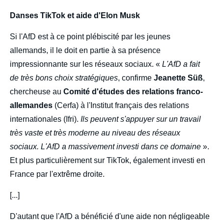
Danses TikTok et aide d'Elon Musk
Si l'AfD est à ce point plébiscité par les jeunes
allemands, il le doit en partie à sa présence
impressionnante sur les réseaux sociaux. «
L'AfD a fait
de très bons choix stratégiques
, confirme
Jeanette Süß
,
chercheuse au
Comité d'études des relations franco-
allemandes
(Cerfa) à l'Institut français des relations
internationales (Ifri).
Ils peuvent s'appuyer sur un travail
très vaste et très moderne au niveau des réseaux
sociaux. L'AfD a massivement investi dans ce domaine
».
Et plus particulièrement sur TikTok, également investi en
France par l'extrême droite.
[...]
D'autant que l'AfD a bénéficié d'une aide non négligeable