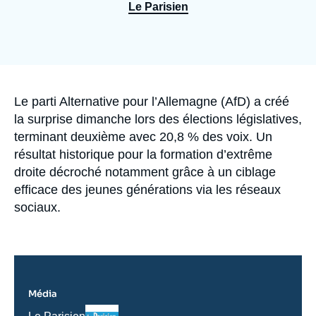
Se connecter
Le Parisien
Nous soutenir
Accroche
Le parti Alternative pour l’Allemagne (AfD) a créé
la surprise dimanche lors des élections législatives,
terminant deuxième avec 20,8 % des voix. Un
résultat historique pour la formation d’extrême
droite décroché notamment grâce à un ciblage
efficace des jeunes générations via les réseaux
sociaux.
Média
Logo