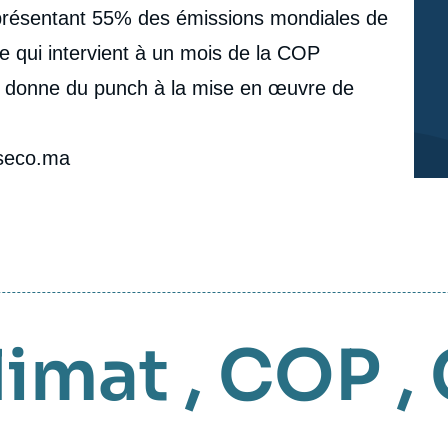
représentant 55% des émissions mondiales de
e qui intervient à un mois de la COP
t donne du punch à la mise en œuvre de
leseco.ma
limat
,
COP
,