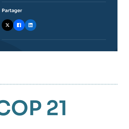
Partager
COP 21