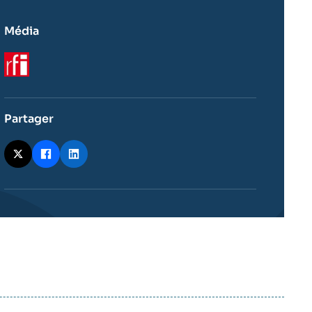
Média
Logo
Partager