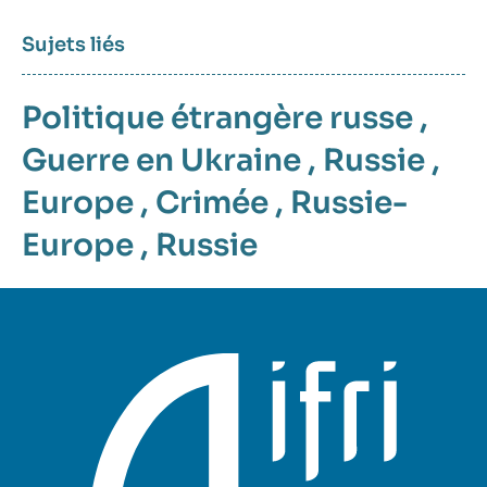
Sujets liés
Politique étrangère russe
,
Guerre en Ukraine
,
Russie
,
Europe
,
Crimée
,
Russie-
Europe
,
Russie