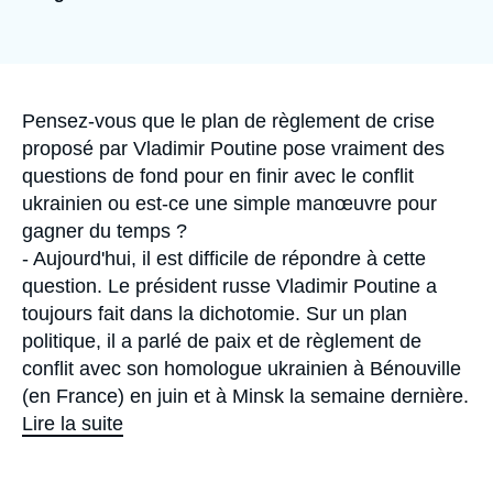
Se connecter
Nous soutenir
Accroche
Pensez-vous que le plan de règlement de crise
proposé par Vladimir Poutine pose vraiment des
questions de fond pour en finir avec le conflit
ukrainien ou est-ce une simple manœuvre pour
gagner du temps ?
- Aujourd'hui, il est difficile de répondre à cette
question. Le président russe Vladimir Poutine a
toujours fait dans la dichotomie. Sur un plan
politique, il a parlé de paix et de règlement de
conflit avec son homologue ukrainien à Bénouville
(en France) en juin et à Minsk la semaine dernière.
Lire la suite