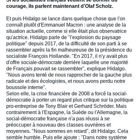
courage, ils parlent maintenant d'Olaf Scholz.
Et puis Hidalgo se lance dans quelque chose que l'on
connaît plutôt d'Emmanuel Macron : une analyse de la
situation actuelle, comme si elle était plus observatrice
qu'actrice. Hidalgo parle de "l'explosion du paysage
politique" depuis 2017, de la difficulté de son parti à se
rassembler après la fin malheureuse de la présidence du
socialiste François Hollande. "En 2017, il n'y avait plus
d'offre sociale-démocrate derrière laquelle une majorité
de Français pouvait se rassembler", explique Hidalgo.
"Nous avons tenté de nous rapprocher de la gauche plus
radicale et des écologistes, et nous avons perdu notre
boussole interne".
Selon elle, la crise financière de 2008 a forcé la social-
démocratie à porter un regard plus critique sur la politique
pro-entreprise de Tony Blair et Gerhard Schröder. Mais
contrairement à l'Espagne, la Suède ou l'Allemagne, la
social-démocratie française n'a pas réussi à se
préoccuper à nouveau des classes ouvrières et
moyennes. "Nous sommes en retard", dit Hidalgo. Cela
semble humble. Puis elle ajoute : "Dans notre système