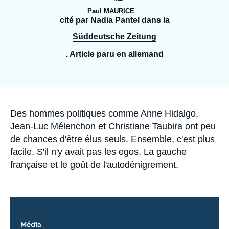
Se connecter
Paul MAURICE
cité par Nadia Pantel dans la
Nous soutenir
Süddeutsche Zeitung
. Article paru en allemand
Accroche
Des hommes politiques comme Anne Hidalgo,
Jean-Luc Mélenchon et Christiane Taubira ont peu
de chances d'être élus seuls. Ensemble, c'est plus
facile. S'il n'y avait pas les egos. La gauche
française et le goût de l'autodénigrement.
Média