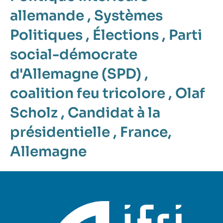
allemande
,
Systèmes
Politiques
,
Élections
,
Parti
social-démocrate
d'Allemagne (SPD)
,
coalition feu tricolore
,
Olaf
Scholz
,
Candidat à la
présidentielle
,
France
,
Allemagne