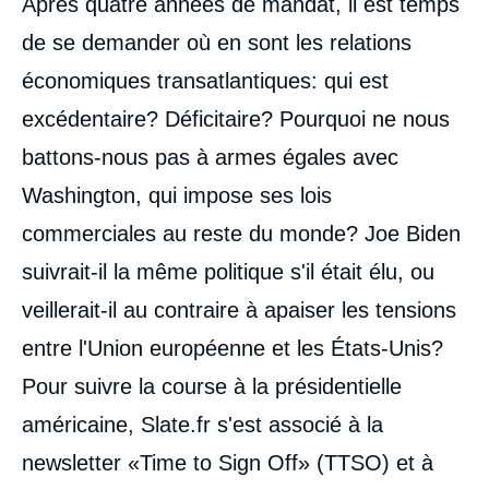
Après quatre années de mandat, il est temps
intervention
médiatique
de se demander où en sont les relations
économiques transatlantiques: qui est
excédentaire? Déficitaire? Pourquoi ne nous
battons-nous pas à armes égales avec
Washington, qui impose ses lois
commerciales au reste du monde? Joe Biden
suivrait-il la même politique s'il était élu, ou
veillerait-il au contraire à apaiser les tensions
entre l'Union européenne et les États-Unis?
Pour suivre la course à la présidentielle
américaine, Slate.fr s'est associé à la
newsletter «Time to Sign Off» (TTSO) et à