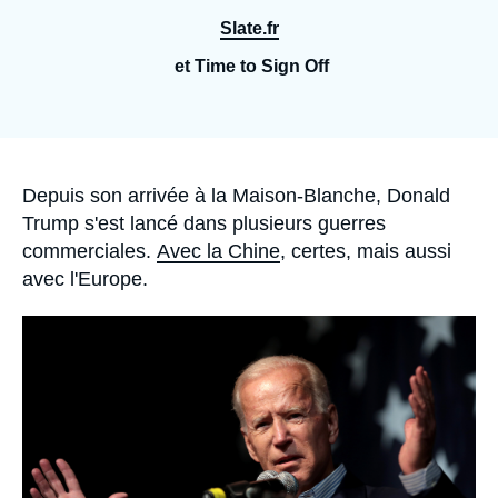
Se connecter
Slate.fr
Nous soutenir
et Time to Sign Off
Accroche
Depuis son arrivée à la Maison-Blanche, Donald
Trump s'est lancé dans plusieurs guerres
commerciales.
Avec la Chine
, certes, mais aussi
avec l'Europe.
Image
principale
médiatique