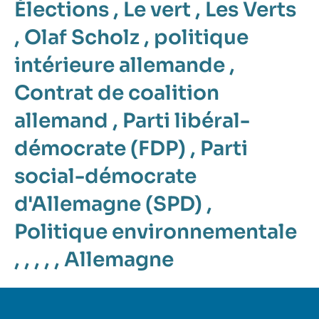
Élections
,
Le vert
,
Les Verts
,
Olaf Scholz
,
politique
intérieure allemande
,
Contrat de coalition
allemand
,
Parti libéral-
démocrate (FDP)
,
Parti
social-démocrate
d'Allemagne (SPD)
,
Politique environnementale
, , , , ,
Allemagne