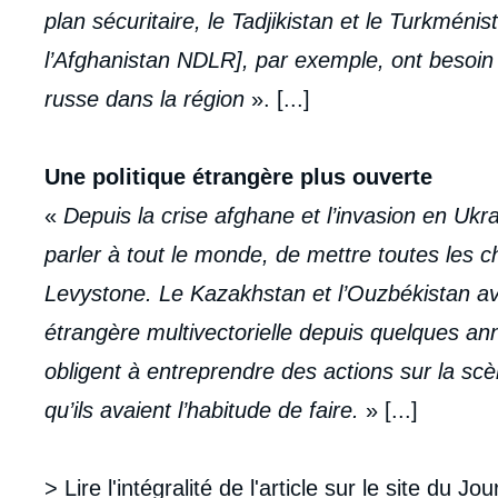
plan sécuritaire, le Tadjikistan et le Turkméni
l’Afghanistan NDLR], par exemple, ont besoi
russe dans la région
». [...]
Une politique étrangère plus ouverte
«
Depuis la crise afghane et l’invasion en Ukr
parler à tout le monde, de mettre toutes les c
Levystone. Le Kazakhstan et l’Ouzbékistan ava
étrangère multivectorielle depuis quelques an
obligent à entreprendre des actions sur la sc
qu’ils avaient l’habitude de faire.
» [...]
> Lire l'intégralité de l'article sur le site du
Jou