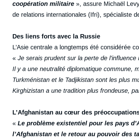
coopération militaire
», assure Michaël Levys
de relations internationales (Ifri), spécialiste de
Des liens forts avec la Russie
L’Asie centrale a longtemps été considérée com
«
Je serais prudent sur la perte de l’influen
Il y a une neutralité diplomatique commune, mê
Turkménistan et le Tadjikistan sont les plus m
Kirghizistan a une tradition plus frondeuse, 
L’Afghanistan au cœur des préoccupation
«
Le problème existentiel pour les pays d’A
l’Afghanistan et le retour au pouvoir des t