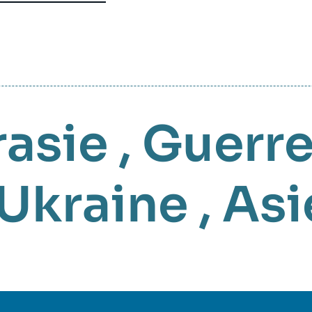
rasie
,
Guerre
 Ukraine
,
Asi