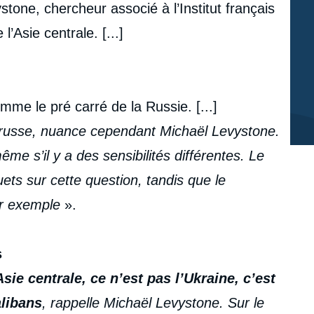
tone, chercheur associé à l’Institut français
 l’Asie centrale. [...]
me le pré carré de la Russie. [...]
ce russe, nuance cependant Michaël Levystone.
me s’il y a des sensibilités différentes. Le
uets sur cette question, tandis que le
par exemple
».
s
sie centrale, ce n’est pas l’Ukraine, c’est
alibans
, rappelle Michaël Levystone. Sur le