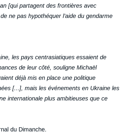
stan [qui partagent des frontières avec
n de ne pas hypothéquer l’aide du gendarme
aine, les pays centrasiatiques essaient de
hances de leur côté, souligne Michaël
ient déjà mis en place une politique
nées [...], mais les événements en Ukraine les
ène internationale plus ambitieuses que ce
rnal du Dimanche
.