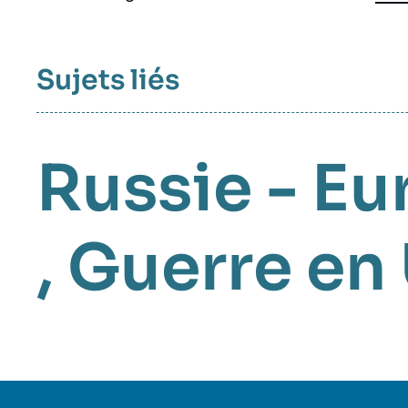
Sujets liés
Russie - Eu
,
Guerre en