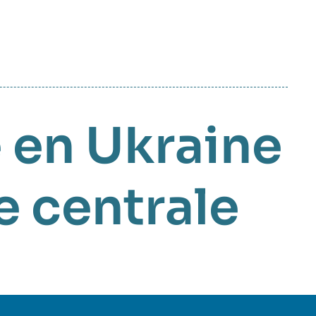
 en Ukraine
e centrale