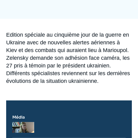
Se connecter
Nous soutenir
Accroche
Edition spéciale au cinquième jour de la guerre en
Ukraine avec de nouvelles alertes aériennes à
Kiev et des combats qui auraient lieu à Marioupol.
Zelensky demande son adhésion face caméra, les
27 pris à témoin par le président ukrainien.
Différents spécialistes reviennent sur les dernières
évolutions de la situation ukrainienne.
Média
Logo