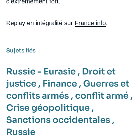
d'extrêmement fort.
Replay en intégralité sur
France info
.
Sujets liés
Russie - Eurasie
,
Droit et
justice
,
Finance
,
Guerres et
conflits armés
,
conflit armé
,
Crise géopolitique
,
Sanctions occidentales
,
Russie