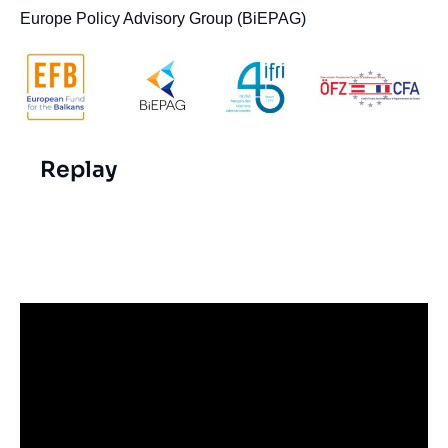
Europe Policy Advisory Group (BiEPAG)
Replay
Video
evenement
Iframe