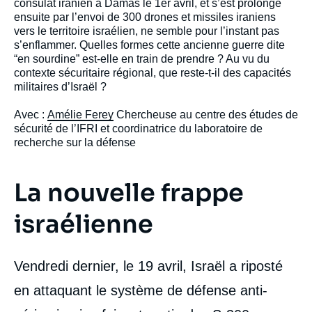
intervention
consulat iranien à Damas le 1er avril, et s’est prolongé
médiatique
ensuite par l’envoi de 300 drones et missiles iraniens
vers le territoire israélien, ne semble pour l’instant pas
s’enflammer. Quelles formes cette ancienne guerre dite
“en sourdine” est-elle en train de prendre ? Au vu du
contexte sécuritaire régional, que reste-t-il des capacités
militaires d’Israël ?
Avec : ​
Amélie Ferey
Chercheuse au centre des études de
sécurité de l’IFRI et coordinatrice du laboratoire de
recherche sur la défense
La nouvelle frappe
israélienne
Vendredi dernier, le 19 avril, Israël a riposté
en attaquant le système de défense anti-