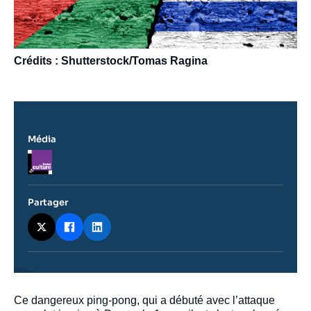
Crédits : Shutterstock/Tomas Ragina
Média
Logo
Partager
Contenu
Ce dangereux ping-pong, qui a débuté avec l’attaque