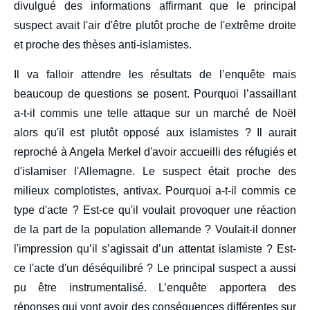
divulgué des informations affirmant que le principal
suspect avait l'air d'être plutôt proche de l'extrême droite
et proche des thèses anti-islamistes.
Il va falloir attendre les résultats de l’enquête mais
beaucoup de questions se posent. Pourquoi l’assaillant
a-t-il commis une telle attaque sur un marché de Noël
alors qu'il est plutôt opposé aux islamistes ? Il aurait
reproché à Angela Merkel d'avoir accueilli des réfugiés et
d'islamiser l'Allemagne. Le suspect était proche des
milieux complotistes, antivax. Pourquoi a-t-il commis ce
type d'acte ? Est-ce qu'il voulait provoquer une réaction
de la part de la population allemande ? Voulait-il donner
l'impression qu’il s’agissait d’un attentat islamiste ? Est-
ce l'acte d'un déséquilibré ? Le principal suspect a aussi
pu être instrumentalisé. L’enquête apportera des
réponses qui vont avoir des conséquences différentes sur