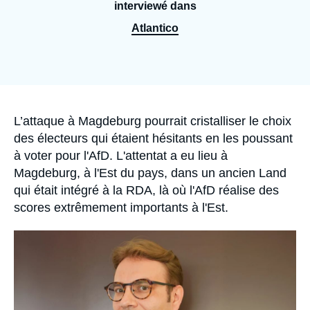
Se connecter
interviewé dans
Atlantico
Nous soutenir
Accroche
L’attaque à Magdeburg pourrait cristalliser le choix
des électeurs qui étaient hésitants en les poussant
à voter pour l'AfD. L'attentat a eu lieu à
Magdeburg, à l'Est du pays, dans un ancien Land
qui était intégré à la RDA, là où l'AfD réalise des
scores extrêmement importants à l'Est.
Image
principale
médiatique