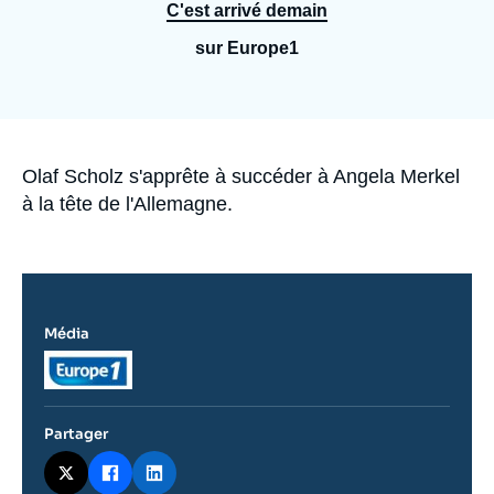
Se connecter
C'est arrivé demain
sur Europe1
Nous soutenir
Accroche
Olaf Scholz s'apprête à succéder à Angela Merkel
à la tête de l'Allemagne.
Média
Logo
Partager