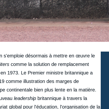
son s'emploie désormais à mettre en œuvre le
iters
comme la solution de remplacement
 en 1973. Le Premier ministre britannique a
-19 comme illustration des marges de
 continentale bien plus lente en la matière.
nouveau
leadership
britannique à travers la
at global pour l'éducation, l'organisation de la