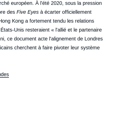
marché européen. À l'été 2020, sous la pression
bre des
Five Eyes
à écarter officiellement
Hong Kong a fortement tendu les relations
tats-Unis resteraient « l'allié et le partenaire
ni, ce document acte l'alignement de Londres
ains cherchent à faire pivoter leur système
udes