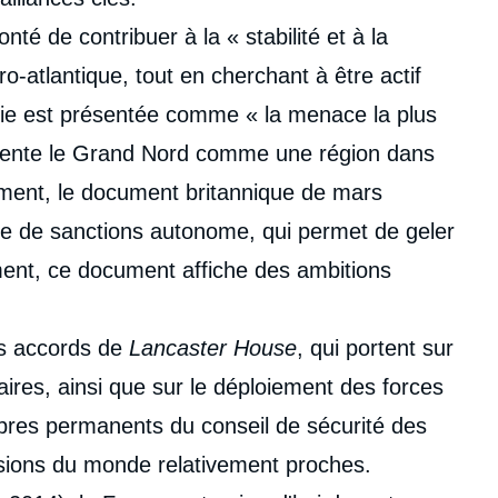
é de contribuer à la « stabilité et à la
o-atlantique, tout en cherchant à être actif
sie est présentée comme « la menace la plus
sente le Grand Nord comme une région dans
èmement, le document britannique de mars
me de sanctions autonome, qui permet de geler
ement, ce document affiche des ambitions
es accords de
Lancaster House
, qui portent sur
ires, ainsi que sur le déploiement des forces
bres permanents du conseil de sécurité des
isions du monde relativement proches.