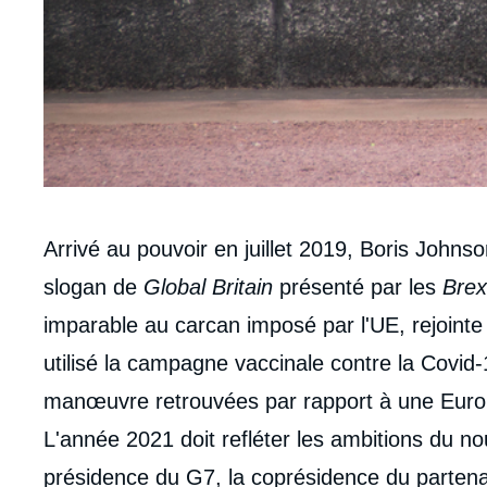
Contenu
Arrivé au pouvoir en juillet 2019, Boris John
intervention
slogan de
Global Britain
présenté par les
Brex
médiatique
imparable au carcan imposé par l'UE, rejointe
utilisé la campagne vaccinale contre la Covid
manœuvre retrouvées par rapport à une Europe
L'année 2021 doit refléter les ambitions du 
présidence du G7, la coprésidence du partenari