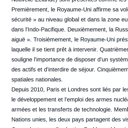
Premièrement, le Royaume-Uni affirme sa volont
sécurité » au niveau global et dans la zone eur
dans l'Indo-Pacifique. Deuxièmement, la Rus
aiguë ». Troisièmement, le Royaume-Uni pré
laquelle il se tient prêt à intervenir. Quatri
souligne l'importance de disposer d'un systè
des actifs et d'interdire de séjour. Cinquièm
spatiales nationales.
Depuis 2010, Paris et Londres sont liés par l
le développement et l'emploi des armes nucléa
armées et les transferts de technologie. Mem
Nations unies, les deux pays partagent des v