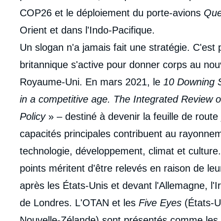
COP26 et le déploiement du porte-avions
Que
Orient et dans l'Indo-Pacifique.
Un slogan n'a jamais fait une stratégie. C'es
britannique s'active pour donner corps au nou
Royaume-Uni. En mars 2021, le
10 Downing S
in a competitive age. The Integrated Review 
Policy
» – destiné à devenir la feuille de route
capacités principales contribuent au rayonnem
technologie, développement, climat et culture.
points méritent d'être relevés en raison de l
après les États-Unis et devant l'Allemagne, l'Ir
de Londres. L'OTAN et les
Five Eyes
(États-U
Nouvelle-Zélande) sont présentés comme les a