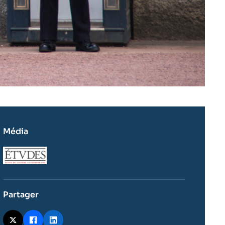
Média
Logo
Partager