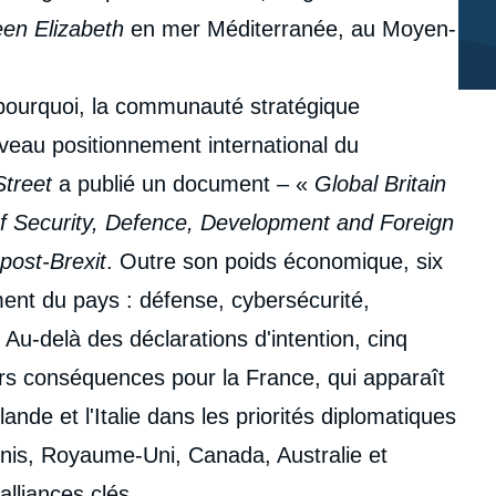
en Elizabeth
en mer Méditerranée, au Moyen-
t pourquoi, la communauté stratégique
veau positionnement international du
treet
a publié un document – «
Global Britain
of Security, Defence, Development and Foreign
post-Brexit
. Outre son poids économique, six
ent du pays : défense, cybersécurité,
 Au-delà des déclarations d'intention, cinq
eurs conséquences pour la France, qui apparaît
lande et l'Italie dans les priorités diplomatiques
nis, Royaume-Uni, Canada, Australie et
lliances clés.