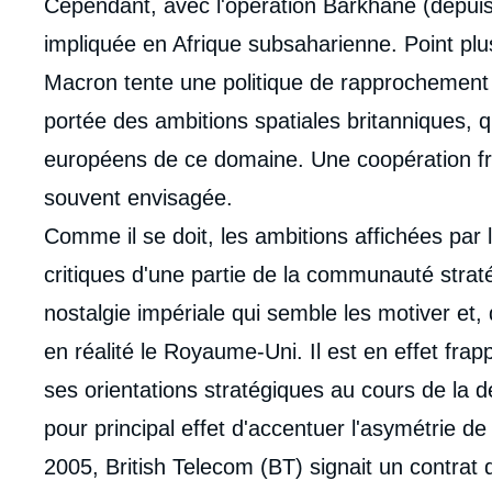
Cependant, avec l'opération Barkhane (depuis
impliquée en Afrique subsaharienne. Point plu
Macron tente une politique de rapprochement d
portée des ambitions spatiales britanniques, q
européens de ce domaine. Une coopération fra
souvent envisagée.
Comme il se doit, les ambitions affichées par 
critiques d'une partie de la communauté straté
nostalgie impériale qui semble les motiver et,
en réalité le Royaume-Uni. Il est en effet frapp
ses orientations stratégiques au cours de la 
pour principal effet d'accentuer l'asymétrie 
2005, British Telecom (BT) signait un contrat 