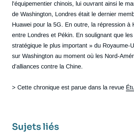
l'équipementier chinois, lui ouvrant ainsi le 
de Washington, Londres était le dernier mem
Huawei pour la 5G. En outre, la répression à 
entre Londres et Pékin. En soulignant que les É
stratégique le plus important » du Royaume-U
sur Washington au moment où les Nord-Améric
d'alliances contre la Chine.
> Cette chronique est parue dans la revue
Ét
Sujets liés