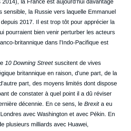
 2014), la France est aujourd'hui davantage
s sensible, la Russie vers laquelle Emmanuel
epuis 2017. Il est trop tôt pour apprécier la
ui pourraient bien venir perturber les acteurs
nco-britannique dans l'Indo-Pacifique est
le
10 Downing Street
suscitent de vives
gique britannique en raison, d'une part, de la
 d'autre part, des moyens limités dont dispose
ant de constater à quel point il a dû réviser
dernière décennie. En ce sens, le
Brexit
a eu
de Londres avec Washington et avec Pékin. En
de plusieurs milliards avec Huawei,