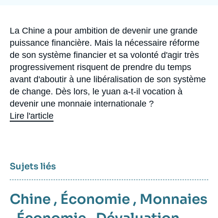
Se connecter
Nous soutenir
Accroche
La Chine a pour ambition de devenir une grande
puissance financière. Mais la nécessaire réforme
de son système financier et sa volonté d'agir très
progressivement risquent de prendre du temps
avant d'aboutir à une libéralisation de son système
de change. Dès lors, le yuan a-t-il vocation à
devenir une monnaie internationale ?
Lire l'article
Sujets liés
Chine
,
Économie
,
Monnaies