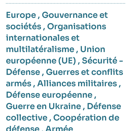
Europe
,
Gouvernance et
sociétés
,
Organisations
internationales et
multilatéralisme
,
Union
européenne (UE)
,
Sécurité -
Défense
,
Guerres et conflits
armés
,
Alliances militaires
,
Défense européenne
,
Guerre en Ukraine
,
Défense
collective
,
Coopération de
défense
,
Armée