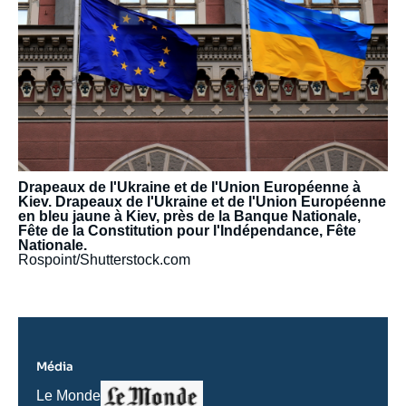
Drapeaux de l'Ukraine et de l'Union Européenne à
Kiev. Drapeaux de l'Ukraine et de l'Union Européenne
en bleu jaune à Kiev, près de la Banque Nationale,
Fête de la Constitution pour l'Indépendance, Fête
Nationale.
Rospoint/Shutterstock.com
Média
Logo
Nom
Le Monde