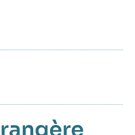
trangère