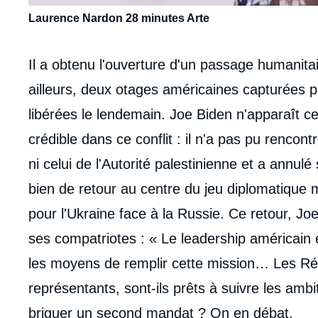
Laurence Nardon 28 minutes Arte
Contenu
Il a obtenu l'ouverture d'un passage humanita
intervention
ailleurs, deux otages américaines capturées pa
médiatique
libérées le lendemain. Joe Biden n'apparaît
crédible dans ce conflit : il n'a pas pu rencon
ni celui de l'Autorité palestinienne et a annulé
bien de retour au centre du jeu diplomatique 
pour l'Ukraine face à la Russie. Ce retour, Jo
ses compatriotes : « Le leadership américain e
les moyens de remplir cette mission… Les Rép
représentants, sont-ils prêts à suivre les ambi
briguer un second mandat ? On en débat.