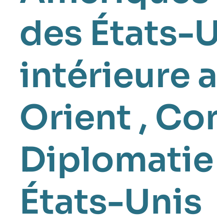
des États-
intérieure 
Orient
,
Con
Diplomatie
États-Unis