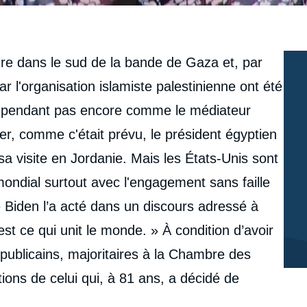
ire dans le sud de la bande de Gaza et, par
r l'organisation islamiste palestinienne ont été
 cependant pas encore comme le médiateur
trer, comme c'était prévu, le président égyptien
 sa visite en Jordanie. Mais les États-Unis sont
mondial surtout avec l'engagement sans faille
e Biden l’a acté dans un discours adressé à
st ce qui unit le monde. » À condition d’avoir
ublicains, majoritaires à la Chambre des
tions de celui qui, à 81 ans, a décidé de