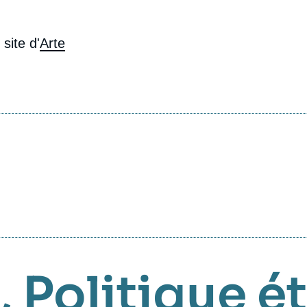
site d'
Arte
,
Politique é