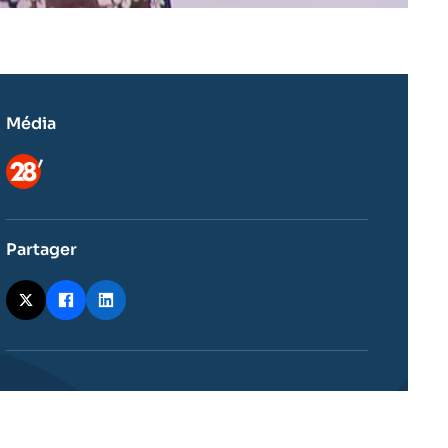
Média
Logo
Partager