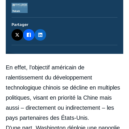
Logo
Partager
Contenu
En effet, l’objectif américain de
intervention
médiatique
ralentissement du développement
technologique chinois se décline en multiples
politiques, visant en priorité la Chine mais
aussi – directement ou indirectement – les
pays partenaires des États-Unis.
D’une part, Washington déploie une panoplie