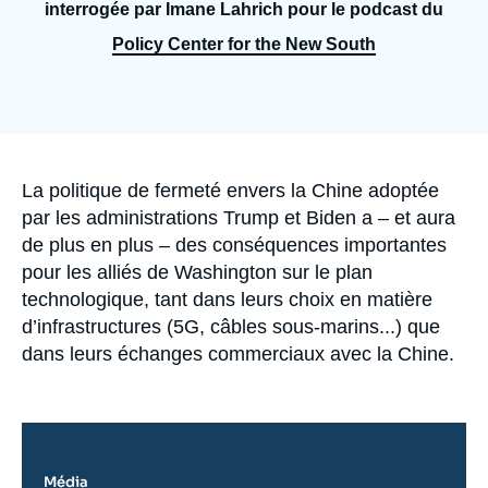
Se connecter
interrogée par Imane Lahrich pour le podcast du
Policy Center for the New South
Nous soutenir
Accroche
La politique de fermeté envers la Chine adoptée
par les administrations Trump et Biden a – et aura
de plus en plus – des conséquences importantes
pour les alliés de Washington sur le plan
technologique, tant dans leurs choix en matière
d’infrastructures (5G, câbles sous-marins...) que
dans leurs échanges commerciaux avec la Chine.
Média