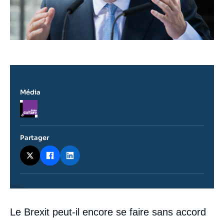
Média
Logo
Partager
Contenu
Le Brexit peut-il encore se faire sans accord
intervention