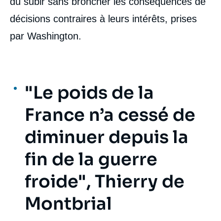
dû subir sans broncher les conséquences de
décisions contraires à leurs intérêts, prises
par Washington.
"Le poids de la
France n’a cessé de
diminuer depuis la
fin de la guerre
froide", Thierry de
Montbrial