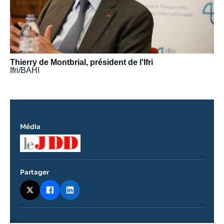
Thierry de Montbrial, président de l'Ifri
Ifri/BAHI
Média
Logo
Partager