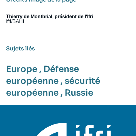
Thierry de Montbrial, président de l'Ifri
Ifri/BAHI
Sujets liés
Europe
,
Défense
européenne
,
sécurité
européenne
,
Russie