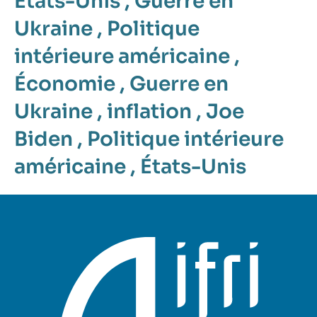
États-Unis
,
Guerre en
Ukraine
,
Politique
intérieure américaine
,
Économie
,
Guerre en
Ukraine
,
inflation
,
Joe
Biden
,
Politique intérieure
américaine
,
États-Unis