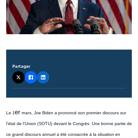
Partager
Contenu
er
Le 1
mars, Joe Biden a prononcé son premier discours sur
intervention
médiatique
l'état de l'Union (SOTU) devant le Congrès. Une bonne partie de
ce grand discours annuel a été consacrée à la situation en