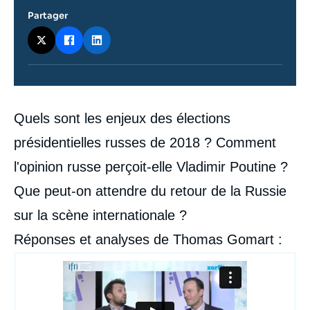
Partager
Contenu
Quels sont les enjeux des élections
intervention
médiatique
présidentielles russes de 2018 ? Comment
l'opinion russe perçoit-elle Vladimir Poutine ?
Que peut-on attendre du retour de la Russie
sur la scène internationale ?
Réponses et analyses de Thomas Gomart :