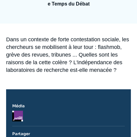
Se connecter
e Temps du Débat
Nous soutenir
Accroche
Dans un contexte de forte contestation sociale, les
chercheurs se mobilisent à leur tour : flashmob,
grève des revues, tribunes ... Quelles sont les
raisons de la cette colère ? L'indépendance des
laboratoires de recherche est-elle menacée ?
Média
Logo
Partager